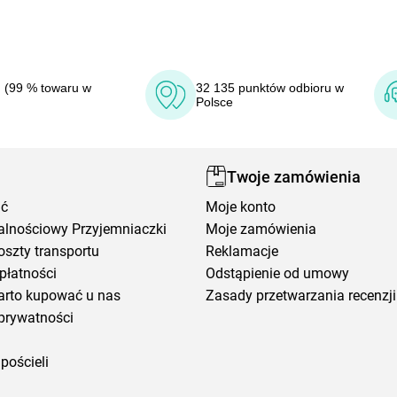
 (99 % towaru w
32 135 punktów odbioru w
Polsce
Twoje zamówienia
ić
Moje konto
alnościowy Przyjemniaczki
Moje zamówienia
oszty transportu
Reklamacje
płatności
Odstąpienie od umowy
arto kupować u nas
Zasady przetwarzania recenzji
prywatności
pościeli