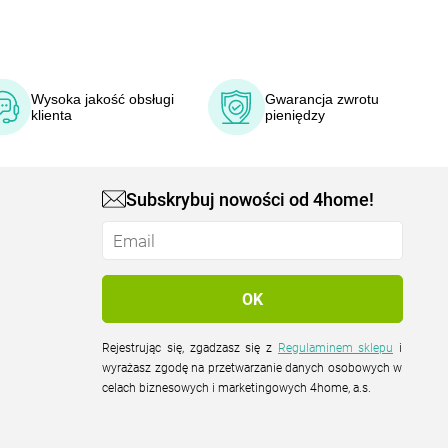
Wysoka jakość obsługi
Gwarancja zwrotu
klienta
pieniędzy
Subskrybuj nowości od 4home!
Rejestrując się, zgadzasz się z
Regulaminem sklepu
i
wyrażasz zgodę na przetwarzanie danych osobowych w
celach biznesowych i marketingowych 4home, a.s.