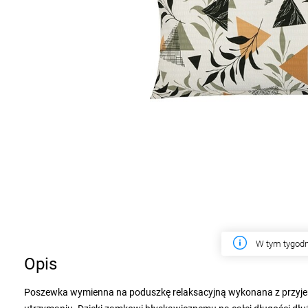
W tym tygodn
Opis
Poszewka wymienna na poduszkę relaksacyjną wykonana z przyjemn