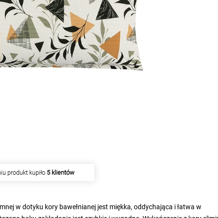
iu produkt kupiło
5 klientów
ej w dotyku kory bawełnianej jest miękka, oddychająca i łatwa w