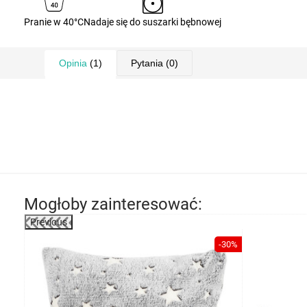
Pranie w 40°C
Nadaje się do suszarki bębnowej
Opinia
(1)
Pytania
(0)
Mogłoby zainteresować:
Previous
-30%