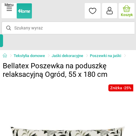
Menu
Koszyk
Tekstylia domowe
Jaśki dekoracyjne
Poszewki na jaśki
Bellatex Poszewka na poduszkę
relaksacyjną Ogród, 55 x 180 cm
Zniżka -25%