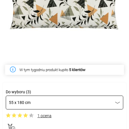
W tym tygodniu produkt kupiło
5 klientów
Do wyboru (3)
55 x 180 cm
1 ocena