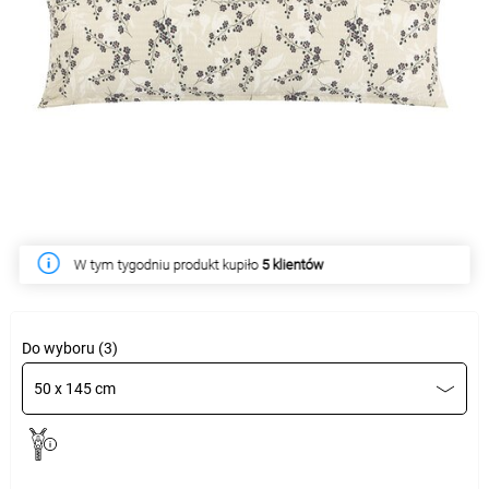
W tym tygodniu produkt kupiło
5 klientów
Do wyboru (3)
50 x 145 cm