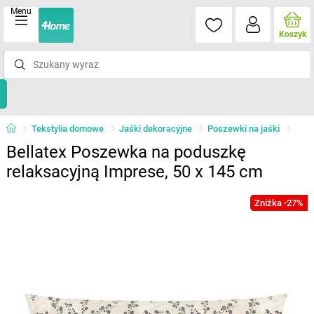
Menu
Koszyk
Tekstylia domowe
Jaśki dekoracyjne
Poszewki na jaśki
Bellatex Poszewka na poduszkę
relaksacyjną Imprese, 50 x 145 cm
Zniżka -27%