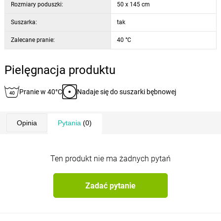
Rozmiary poduszki:
50 x 145 cm
Suszarka:
tak
Zalecane pranie:
40 °C
Pielęgnacja produktu
Pranie w 40°C
Nadaje się do suszarki bębnowej
Opinia
Pytania
(0)
Ten produkt nie ma żadnych pytań
Zadać pytanie