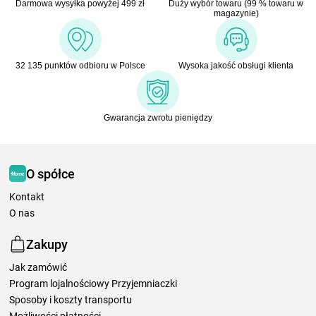
Darmowa wysyłka powyżej 499 zł
Duży wybór towaru (99 % towaru w
magazynie)
32 135 punktów odbioru w Polsce
Wysoka jakość obsługi klienta
Gwarancja zwrotu pieniędzy
O spółce
Kontakt
O nas
Zakupy
Jak zamówić
Program lojalnościowy Przyjemniaczki
Sposoby i koszty transportu