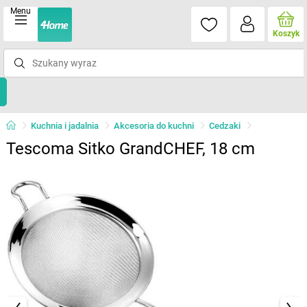
Menu
Koszyk
Kuchnia i jadalnia
Akcesoria do kuchni
Cedzaki
Tescoma Sitko GrandCHEF, 18 cm