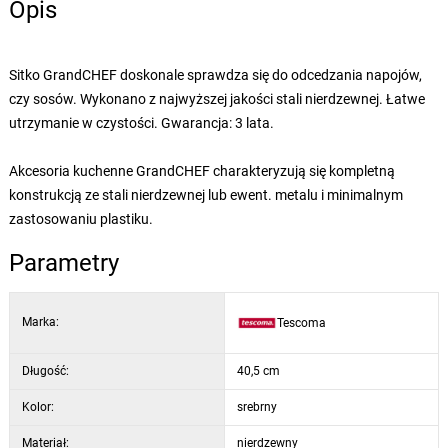
Opis
Sitko GrandCHEF doskonale sprawdza się do odcedzania napojów,
czy sosów. Wykonano z najwyższej jakości stali nierdzewnej. Łatwe
utrzymanie w czystości. Gwarancja: 3 lata.
Akcesoria kuchenne GrandCHEF charakteryzują się kompletną
konstrukcją ze stali nierdzewnej lub ewent. metalu i minimalnym
zastosowaniu plastiku.
Parametry
Marka:
Tescoma
Długość:
40,5 cm
Kolor:
srebrny
Materiał:
nierdzewny