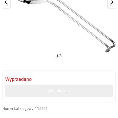
1/3
Wyprzedano
Do koszyka
Numer katalogowy:
115221