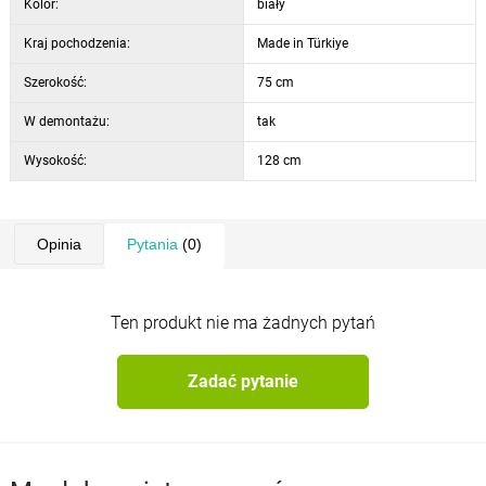
Kolor:
biały
Kraj pochodzenia:
Made in Türkiye
Szerokość:
75 cm
W demontażu:
tak
Wysokość:
128 cm
Opinia
Pytania
(0)
Ten produkt nie ma żadnych pytań
Zadać pytanie