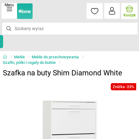
Menu
Koszyk
Meble
Meble do przechowywania
Szafki, półki i regały do butów
Szafka na buty Shim Diamond White
Zniżka -23%