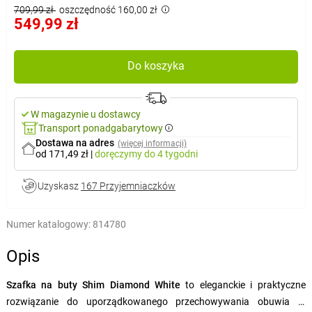
709,99 zł
oszczędność 160,00 zł
549,99 zł
Do koszyka
W magazynie u dostawcy
Transport ponadgabarytowy
Dostawa na adres
(więcej informacji)
od 171,49 zł
|
doręczymy
do 4 tygodni
Uzyskasz
167 Przyjemniaczków
Numer katalogowy:
814780
Opis
Szafka na buty Shim Diamond White
to eleganckie i praktyczne
rozwiązanie do uporządkowanego przechowywania obuwia w