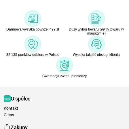
Darmowa wysyłka powyżej 499 zł
Duży wybór towaru (99 % towaru w
magazynie)
32 135 punktów odbioru w Polsce
Wysoka jakość obsługi klienta
Gwarancja zwrotu pieniędzy
O spółce
Kontakt
O nas
Zakupy