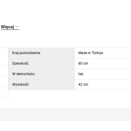
Więcej
Kraj pochodzenia:
Made in Türkiye
Szerokość:
80 cm
W demontażu:
tak
Wysokość:
42 cm