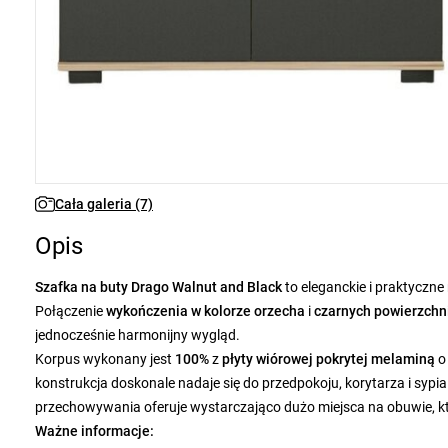
Cała galeria (7)
Opis
Szafka na buty Drago Walnut and Black
to eleganckie i praktycz
Połączenie
wykończenia w kolorze orzecha
i
czarnych powierzchn
jednocześnie harmonijny wygląd.
Korpus wykonany jest
100%
z
płyty wiórowej pokrytej melaminą
o
konstrukcja doskonale nadaje się do przedpokoju, korytarza i syp
przechowywania oferuje wystarczająco dużo miejsca na obuwie, k
Ważne informacje: