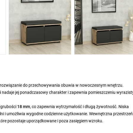
ne rozwiązanie do przechowywania obuwia w nowoczesnym wnętrzu.
i
nadaje jej ponadczasowy charakter i zapewnia pomieszczeniu wyrazisty
 grubości
18 mm
, co zapewnia wytrzymałość i długą żywotność. Niska
ialni i umożliwia wygodne codzienne użytkowanie. Wewnętrzna przestrzeń
tóre pozostaje uporządkowane i poza zasięgiem wzroku.