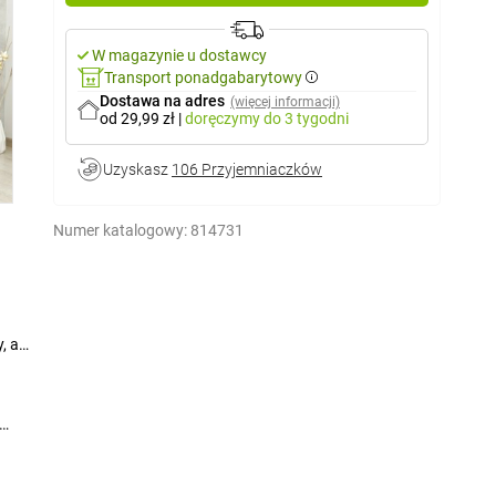
W magazynie u dostawcy
Transport ponadgabarytowy
Dostawa na adres
(więcej informacji)
od 29,99 zł
|
doręczymy
do 3 tygodni
Uzyskasz
106 Przyjemniaczków
Numer katalogowy:
814731
, a