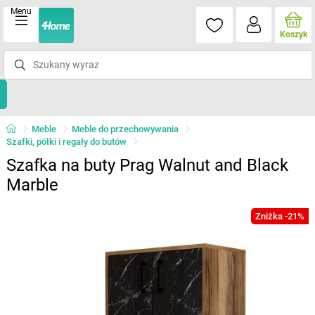
Menu
Koszyk
Meble
Meble do przechowywania
Szafki, półki i regały do butów
Szafka na buty Prag Walnut and Black
Marble
Zniżka -21%