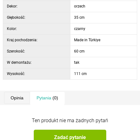
Dekor:
orzech
Głębokość:
35 cm
Kolor:
czarny
Kraj pochodzenia:
Made in Türkiye
Szerokość:
60 cm
W demontażu:
tak
Wysokość:
111 cm
Opinia
Pytania
(0)
Ten produkt nie ma żadnych pytań
Zadać pytanie