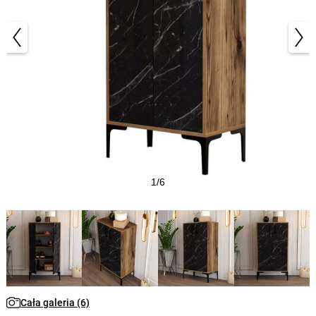
1/6
Cała galeria (6)