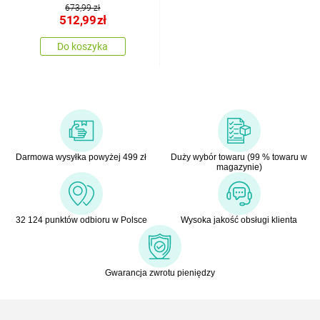
673,99 zł
512,99
zł
Do koszyka
Darmowa wysyłka powyżej 499 zł
Duży wybór towaru (99 % towaru w
magazynie)
32 124 punktów odbioru w Polsce
Wysoka jakość obsługi klienta
Gwarancja zwrotu pieniędzy