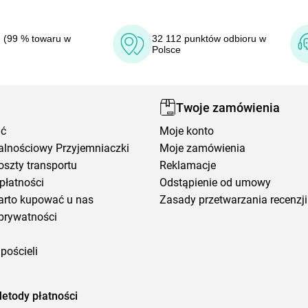
 (99 % towaru w
32 112 punktów odbioru w
Polsce
Twoje zamówienia
ić
Moje konto
alnościowy Przyjemniaczki
Moje zamówienia
oszty transportu
Reklamacje
płatności
Odstąpienie od umowy
arto kupować u nas
Zasady przetwarzania recenzji
prywatności
pościeli
etody płatności