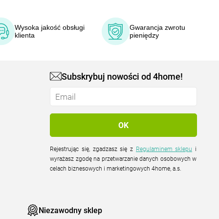
Wysoka jakość obsługi
Gwarancja zwrotu
klienta
pieniędzy
Subskrybuj nowości od 4home!
Rejestrując się, zgadzasz się z
Regulaminem sklepu
i
wyrażasz zgodę na przetwarzanie danych osobowych w
celach biznesowych i marketingowych 4home, a.s.
Niezawodny sklep