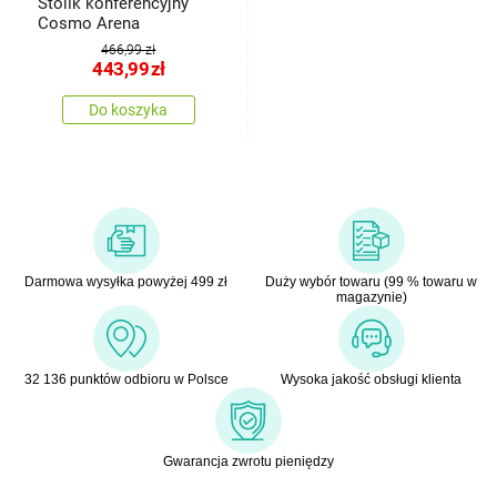
Stolik konferencyjny
Cosmo Arena
466,99 zł
443,99
zł
Do koszyka
Darmowa wysyłka powyżej 499 zł
Duży wybór towaru (99 % towaru w
magazynie)
32 136 punktów odbioru w Polsce
Wysoka jakość obsługi klienta
Gwarancja zwrotu pieniędzy