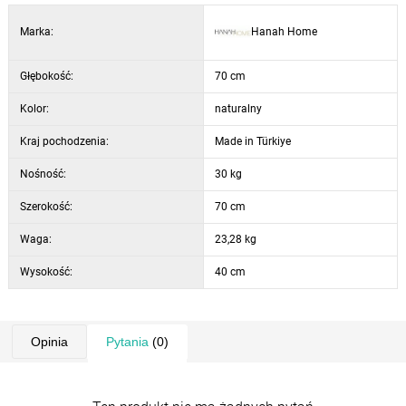
Marka:
Hanah Home
Głębokość:
70 cm
Kolor:
naturalny
Kraj pochodzenia:
Made in Türkiye
Nośność:
30 kg
Szerokość:
70 cm
Waga:
23,28 kg
Wysokość:
40 cm
Opinia
Pytania
(0)