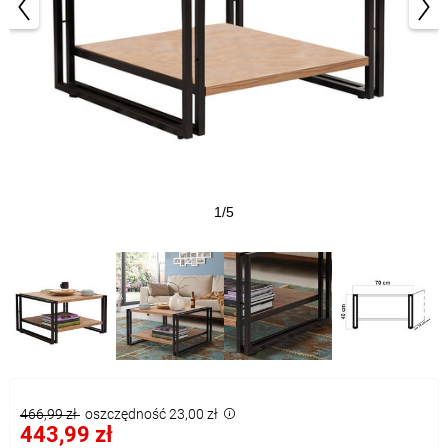
1/5
466,99 zł
oszczędność 23,00 zł
443,99 zł