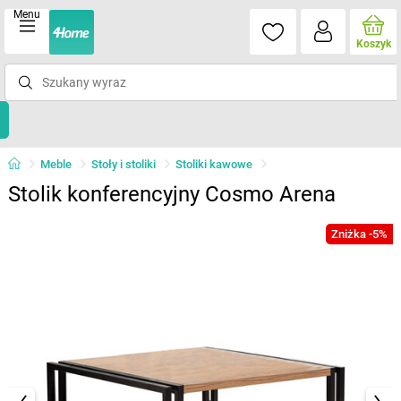
Menu
Koszyk
Meble
Stoły i stoliki
Stoliki kawowe
Stolik konferencyjny Cosmo Arena
Zniżka -5%