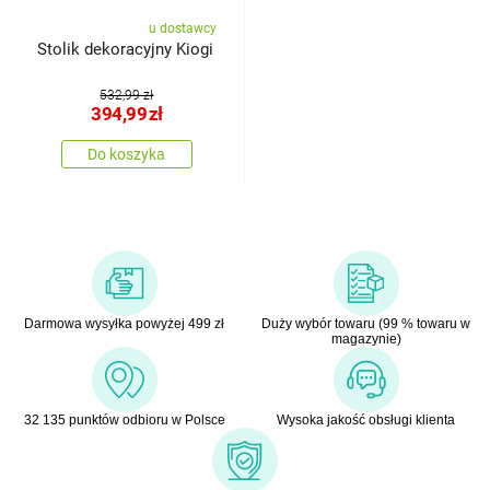
u dostawcy
Stolik dekoracyjny Kiogi
532,99 zł
394,99
zł
Do koszyka
Darmowa wysyłka powyżej 499 zł
Duży wybór towaru (99 % towaru w
magazynie)
32 135 punktów odbioru w Polsce
Wysoka jakość obsługi klienta