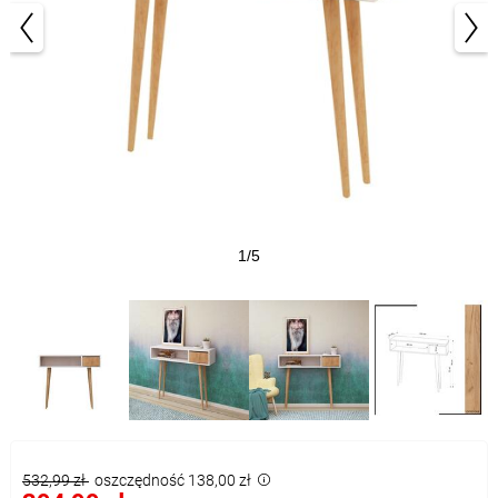
1/5
532,99 zł
oszczędność 138,00 zł