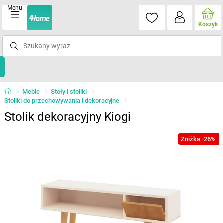
Menu
Koszyk
Meble
Stoły i stoliki
Stoliki do przechowywania i dekoracyjne
Stolik dekoracyjny Kiogi
Zniżka -26%