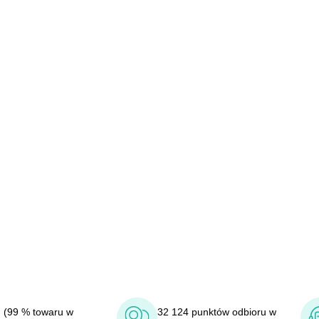
 (99 % towaru w
32 124 punktów odbioru w