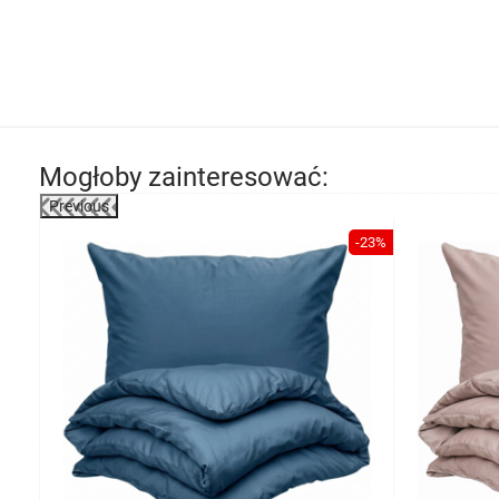
Mogłoby zainteresować:
Previous
-23%