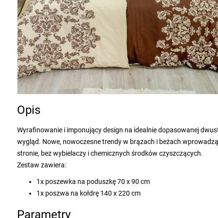
Opis
Wyrafinowanie i imponujący design na idealnie dopasowanej dwust
wygląd. Nowe, nowoczesne trendy w brązach i beżach wprowadzą e
stronie, bez wybielaczy i chemicznych środków czyszczących.
Zestaw zawiera:
1x poszewka na poduszkę 70 x 90 cm
1x poszwa na kołdrę 140 x 220 cm
Parametry