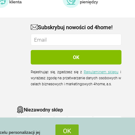
klienta
pieniędzy
Subskrybuj nowości od 4home!
Rejestrując się, zgadzasz się z
Regulaminem sklepu
i
wyrażasz zgodę na przetwarzanie danych osobowych w
celach biznesowych i marketingowych 4home, a.s.
Niezawodny sklep
OK
u personalizacji jej