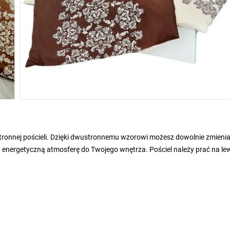
ronnej pościeli. Dzięki dwustronnemu wzorowi możesz dowolnie zmieniać
nergetyczną atmosferę do Twojego wnętrza. Pościel należy prać na le