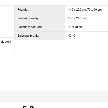
Rozmiar:
140 x 220 cm, 70 x 90 cm
Rozmiary kołdry:
140 x 220 cm
Rozmiary poduszki:
70 x 90 cm
Zalecane pranie:
40 °C
 długość