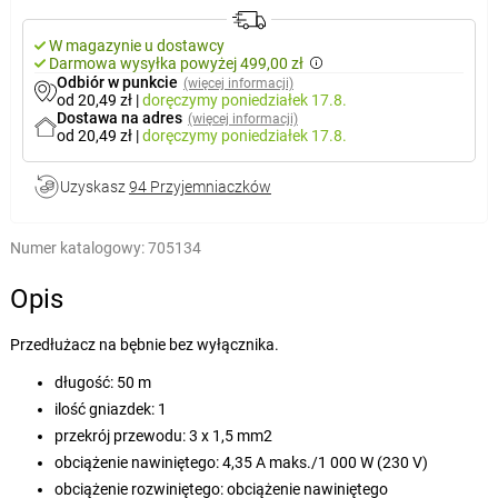
W magazynie u dostawcy
Darmowa wysyłka powyżej 499,00 zł
Odbiór w punkcie
(więcej informacji)
od 20,49 zł
|
doręczymy
poniedziałek 17.8.
Dostawa na adres
(więcej informacji)
od 20,49 zł
|
doręczymy
poniedziałek 17.8.
Uzyskasz
94 Przyjemniaczków
Numer katalogowy:
705134
Opis
Przedłużacz na bębnie bez wyłącznika.
długość: 50 m
ilość gniazdek: 1
przekrój przewodu: 3 x 1,5 mm2
obciążenie nawiniętego: 4,35 A maks./1 000 W (230 V)
obciążenie rozwiniętego: obciążenie nawiniętego