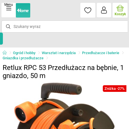
Menu
Koszyk
Ogród i hobby
Warsztat i narzędzia
Przedłużacze i baterie
Gniazdka i przedłużacze
Retlux RPC 53 Przedłużacz na bębnie, 1
gniazdo, 50 m
Zniżka -27%