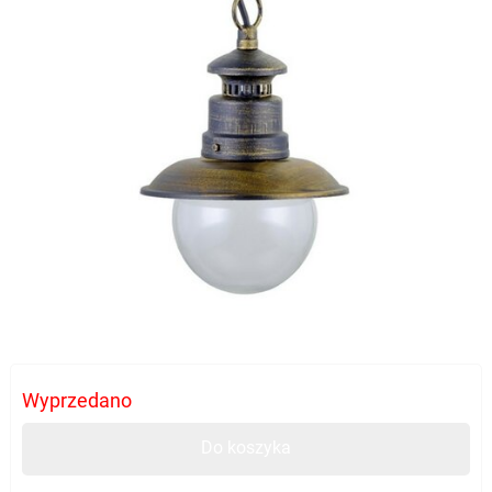
Wyprzedano
Do koszyka