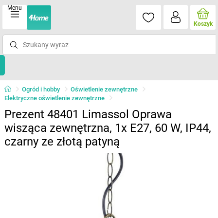
Menu
Koszyk
Ogród i hobby
Oświetlenie zewnętrzne
Elektryczne oświetlenie zewnętrzne
Prezent 48401 Limassol Oprawa
wisząca zewnętrzna, 1x E27, 60 W, IP44,
czarny ze złotą patyną