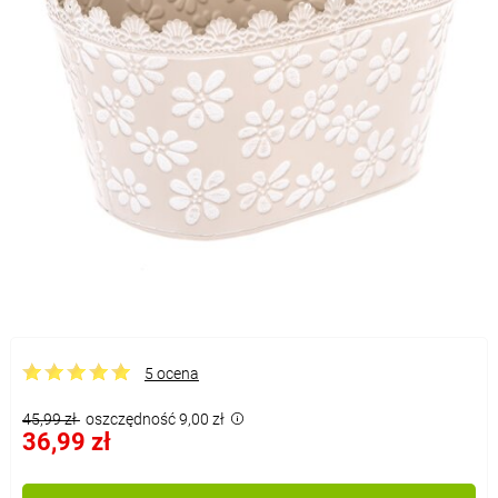
5 ocena
45,99 zł
oszczędność 9,00 zł
36,99 zł