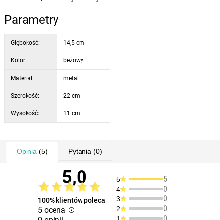
Parametry
Głębokość:
14,5 cm
Kolor:
beżowy
Materiał:
metal
Szerokość:
22 cm
Wysokość:
11 cm
Opinia
(5)
Pytania
(0)
5,0
5
5
0
4
0
3
100% klientów poleca
0
2
5 ocena
0
1
0 opinii