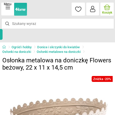
Menu
Koszyk
Ogród i hobby
Donice i skrzynki do kwiatów
Osłonki na doniczki
Osłonki metalowe na doniczki
Osłonka metalowa na doniczkę Flowers
beżowy, 22 x 11 x 14,5 cm
Zniżka -20%