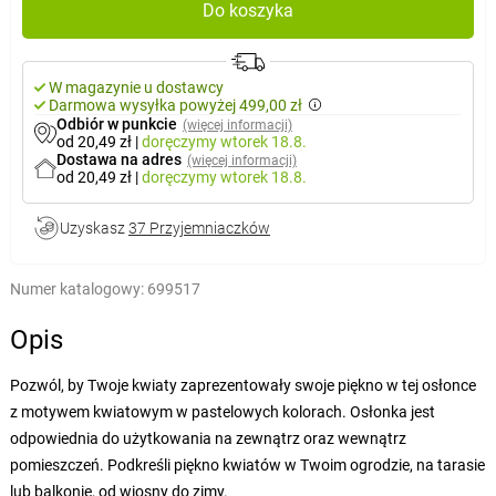
Do koszyka
W magazynie u dostawcy
Darmowa wysyłka powyżej 499,00 zł
Odbiór w punkcie
(więcej informacji)
od 20,49 zł
|
doręczymy
wtorek 18.8.
Dostawa na adres
(więcej informacji)
od 20,49 zł
|
doręczymy
wtorek 18.8.
Uzyskasz
37 Przyjemniaczków
Numer katalogowy:
699517
Opis
Pozwól, by Twoje kwiaty zaprezentowały swoje piękno w tej osłonce
z motywem kwiatowym w pastelowych kolorach. Osłonka jest
odpowiednia do użytkowania na zewnątrz oraz wewnątrz
pomieszczeń. Podkreśli piękno kwiatów w Twoim ogrodzie, na tarasie
lub balkonie, od wiosny do zimy.