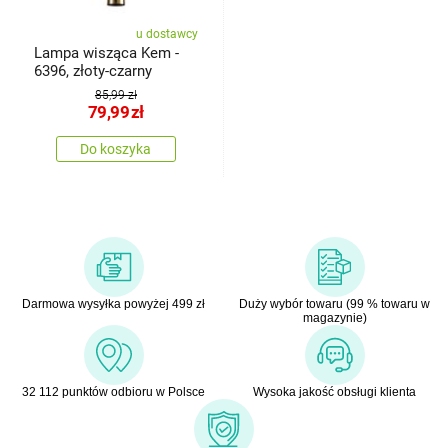
u dostawcy
Lampa wisząca Kem -
6396, złoty-czarny
85,99 zł
79,99
zł
Do koszyka
Darmowa wysyłka powyżej 499 zł
Duży wybór towaru (99 % towaru w
magazynie)
32 112 punktów odbioru w Polsce
Wysoka jakość obsługi klienta