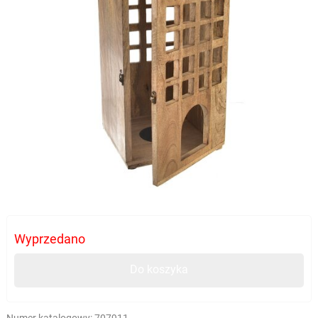
Wyprzedano
Do koszyka