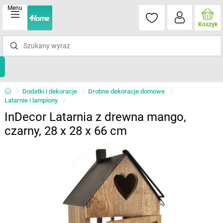
Menu
Koszyk
Dodatki i dekoracje
Drobne dekoracje domowe
Latarnie i lampiony
InDecor Latarnia z drewna mango,
czarny, 28 x 28 x 66 cm