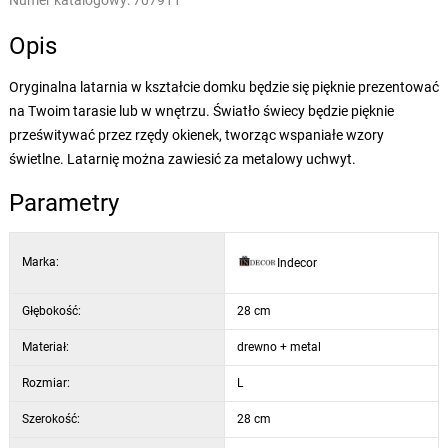
Numer katalogowy:
707911
Opis
Oryginalna latarnia w kształcie domku będzie się pięknie prezentować
na Twoim tarasie lub w wnętrzu. Światło świecy będzie pięknie
prześwitywać przez rzędy okienek, tworząc wspaniałe wzory
świetlne. Latarnię można zawiesić za metalowy uchwyt.
Parametry
Marka:
Indecor
Głębokość:
28 cm
Materiał:
drewno + metal
Rozmiar:
L
Szerokość:
28 cm