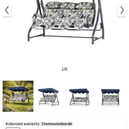
1/5
Kolorowe warianty:
Ciemnoniebieski