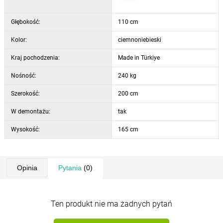
głębokość 110 cm
Głębokość:
110 cm
Kolor:
ciemnoniebieski
Kraj pochodzenia:
Made in Türkiye
Nośność:
240 kg
Szerokość:
200 cm
W demontażu:
tak
Wysokość:
165 cm
Opinia
Pytania
(0)
Ten produkt nie ma żadnych pytań