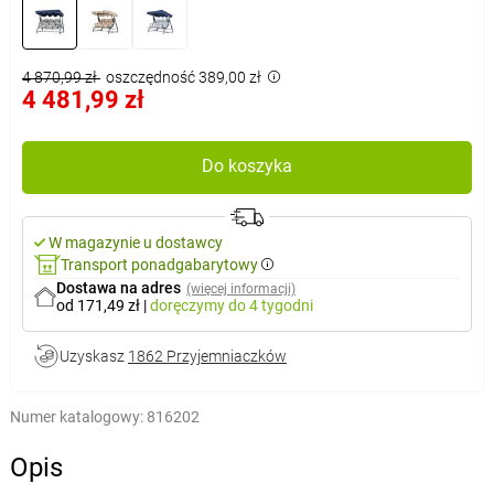
4 870,99 zł
oszczędność 389,00 zł
4 481,99 zł
Do koszyka
W magazynie u dostawcy
Transport ponadgabarytowy
Dostawa na adres
(więcej informacji)
od 171,49 zł
|
doręczymy
do 4 tygodni
Uzyskasz
1862 Przyjemniaczków
Numer katalogowy:
816202
Opis