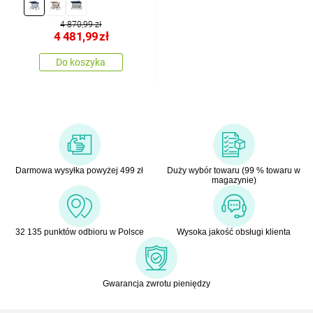
4 870,99 zł
4 481,99
zł
Do koszyka
Darmowa wysyłka powyżej 499 zł
Duży wybór towaru (99 % towaru w
magazynie)
32 135 punktów odbioru w Polsce
Wysoka jakość obsługi klienta
Gwarancja zwrotu pieniędzy