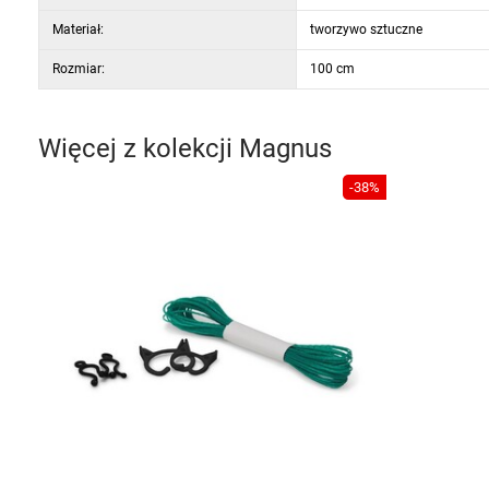
Materiał:
tworzywo sztuczne
Rozmiar:
100 cm
Więcej z kolekcji
Magnus
-38%