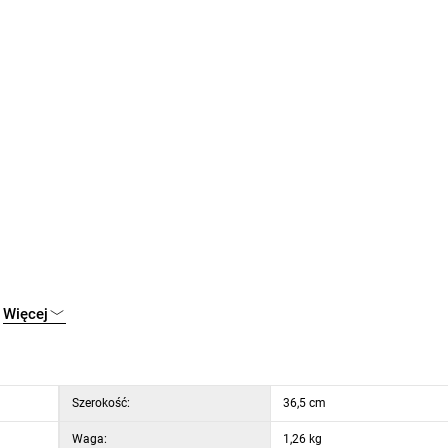
nus
Więcej
Szerokość:
36,5 cm
Waga:
1,26 kg