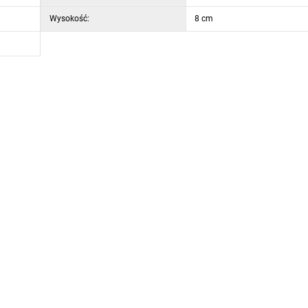
Wysokość:
8 cm