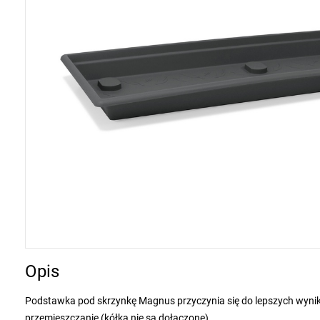
Opis
Podstawka pod skrzynkę Magnus przyczynia się do lepszych wynik
przemieszczanie (kółka nie są dołączone).