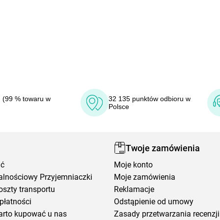
 (99 % towaru w
32 135 punktów odbioru w
Polsce
Twoje zamówienia
ić
Moje konto
alnościowy Przyjemniaczki
Moje zamówienia
oszty transportu
Reklamacje
płatności
Odstąpienie od umowy
arto kupować u nas
Zasady przetwarzania recenzji