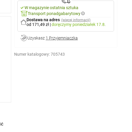
W magazynie ostatnia sztuka
Transport ponadgabarytowy
Dostawa na adres
(więcej informacji)
od 171,49 zł
|
doręczymy
poniedziałek 17.8.
Uzyskasz
1 Przyjemniaczka
Numer katalogowy:
705743
ić