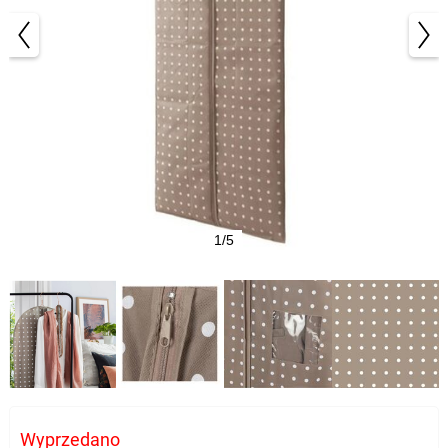
1/5
Wyprzedano