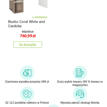
u dostawcy
Biurko Coral White and
Cardoba
993,99 zł
760,99
zł
Do koszyka
Darmowa wysyłka powyżej 499 zł
Duży wybór towaru (99 % towaru w
magazynie)
32 112 punktów odbioru w Polsce
Wysoka jakość obsługi klienta