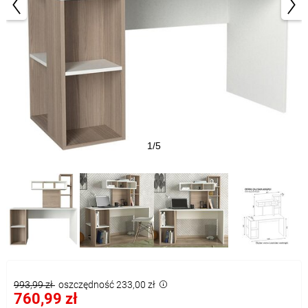
1/5
993,99 zł
oszczędność 233,00 zł
760,99 zł