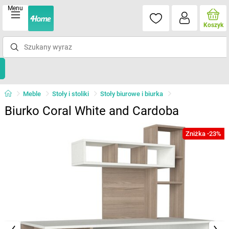
Menu
Koszyk
Meble
Stoły i stoliki
Stoły biurowe i biurka
Biurko Coral White and Cardoba
Zniżka -23%