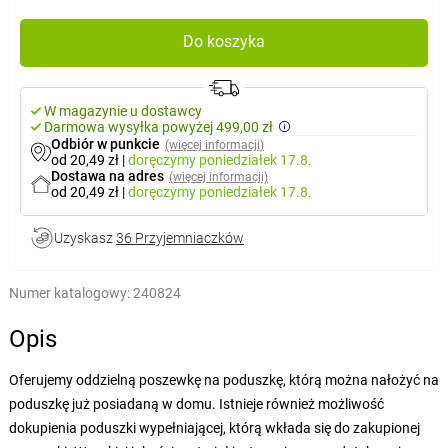
Do koszyka
W magazynie u dostawcy
Darmowa wysyłka powyżej 499,00 zł
Odbiór w punkcie
(więcej informacji)
od 20,49 zł
|
doręczymy
poniedziałek 17.8.
Dostawa na adres
(więcej informacji)
od 20,49 zł
|
doręczymy
poniedziałek 17.8.
Uzyskasz
36 Przyjemniaczków
Numer katalogowy:
240824
Opis
Oferujemy oddzielną poszewkę na poduszkę, którą można nałożyć na
poduszkę już posiadaną w domu. Istnieje również możliwość
dokupienia poduszki wypełniającej, którą wkłada się do zakupionej