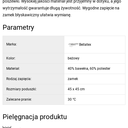
poszewki. Wysokiej jakości materiał jest przyjemny w dotyku, a jego
wytrzymałość gwarantuje długą żywotność. Wygodne zapięcie na
zamek błyskawiczny ułatwia wymianę.
Parametry
Marka:
Bellatex
Kolor:
beżowy
Materiał:
40% bawełna, 60% poliester
Rodzaj zapięcia:
zamek
Rozmiary poduszki:
45 x 45 cm
Zalecane pranie:
30 °C
Pielęgnacja produktu