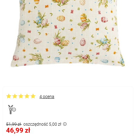
4 ocena
51,99 zł
oszczędność 5,00 zł
46,99 zł