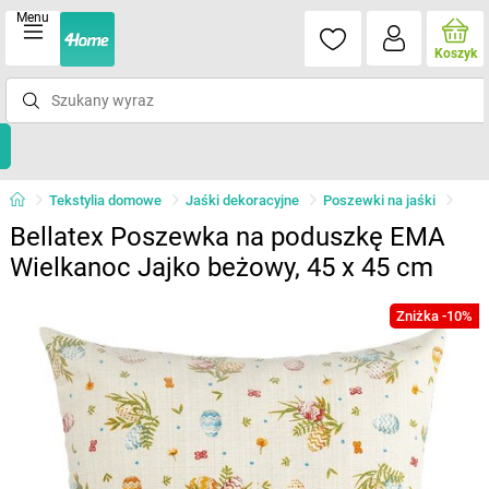
Menu
Koszyk
Tekstylia domowe
Jaśki dekoracyjne
Poszewki na jaśki
Bellatex Poszewka na poduszkę EMA
Wielkanoc Jajko beżowy, 45 x 45 cm
Zniżka -10%