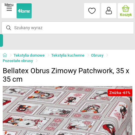
Menu
Koszyk
Tekstylia domowe
Tekstylia kuchenne
Obrusy
Pozostałe obrusy
Bellatex Obrus Zimowy Patchwork, 35 x
35 cm
Zniżka -61%