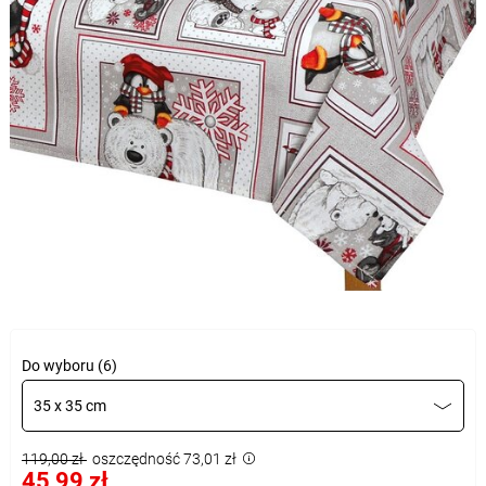
Do wyboru (6)
35 x 35 cm
119,00 zł
oszczędność 73,01 zł
45,99 zł