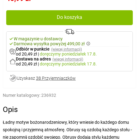
Do koszyka
W magazynie u dostawcy
Darmowa wysyłka powyżej 499,00 zł
Odbiór w punkcie
(więcej informacji)
od 20,49 zł
|
doręczymy
poniedziałek 17.8.
Dostawa na adres
(więcej informacji)
od 20,49 zł
|
doręczymy
poniedziałek 17.8.
Uzyskasz
38 Przyjemniaczków
Numer katalogowy:
236932
Opis
Ładny motyw bożonarodzeniowy, który wniesie do każdego domu
spokojną i przyjemną atmosferę. Obrusy są ozdobą każdego stołu -
nie zapomnij ozdobić swojego. Obrusy dodają stylu każdemu