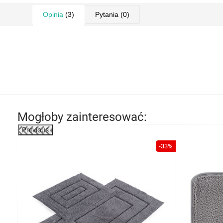
Opinia
(3)
Pytania
(0)
Mogłoby zainteresować:
Previous
-13%
-33%