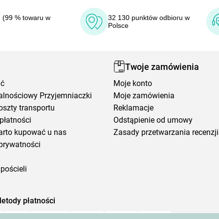
 (99 % towaru w
32 130 punktów odbioru w
Polsce
Twoje zamówienia
ić
Moje konto
alnościowy Przyjemniaczki
Moje zamówienia
oszty transportu
Reklamacje
płatności
Odstąpienie od umowy
arto kupować u nas
Zasady przetwarzania recenzji
prywatności
pościeli
etody płatności