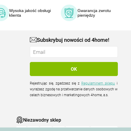
Wysoka jakość obsługi
Gwarancja zwrotu
klienta
pieniędzy
Subskrybuj nowości od 4home!
Rejestrując się, zgadzasz się z
Regulaminem sklepu
i
wyrażasz zgodę na przetwarzanie danych osobowych w
celach biznesowych i marketingowych 4home, a.s.
Niezawodny sklep