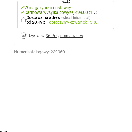
W magazynie u dostawcy
Darmowa wysyłka powyżej 499,00 zł
Dostawa na adres
(więcej informacji)
od 20,49 zł
|
doręczymy
czwartek 13.8.
Uzyskasz
36 Przyjemniaczków
Numer katalogowy:
239960