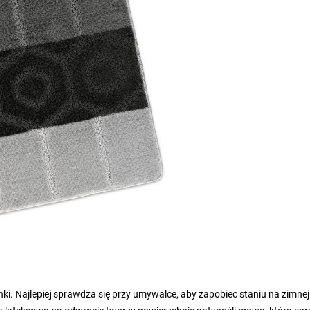
i. Najlepiej sprawdza się przy umywalce, aby zapobiec staniu na zimnej