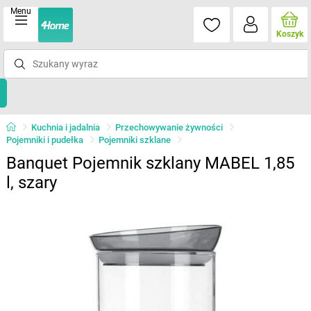
Menu
Koszyk
Kuchnia i jadalnia
Przechowywanie żywności
Pojemniki i pudełka
Pojemniki szklane
Banquet Pojemnik szklany MABEL 1,85
l, szary