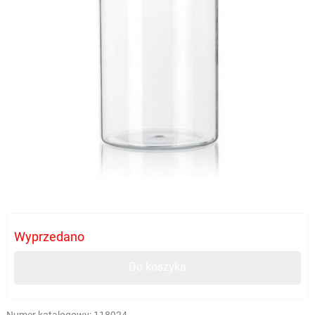
Wyprzedano
Do koszyka