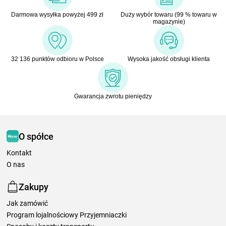
Darmowa wysyłka powyżej 499 zł
Duży wybór towaru (99 % towaru w
magazynie)
32 136 punktów odbioru w Polsce
Wysoka jakość obsługi klienta
Gwarancja zwrotu pieniędzy
O spółce
Kontakt
O nas
Zakupy
Jak zamówić
Program lojalnościowy Przyjemniaczki