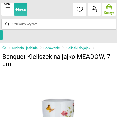
Menu
Koszyk
Kuchnia i jadalnia
Podawanie
Kieliszki do jajek
Banquet Kieliszek na jajko MEADOW, 7
cm