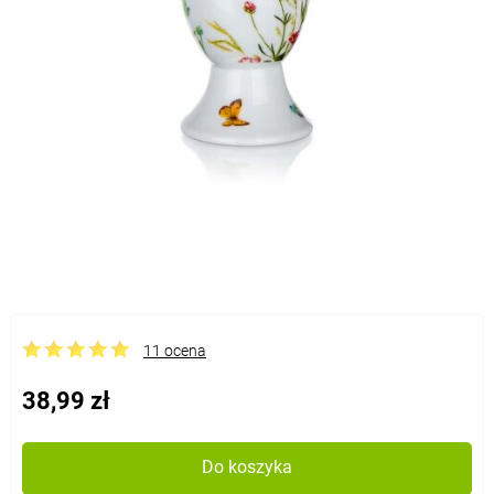
11 ocena
38,99 zł
Do koszyka