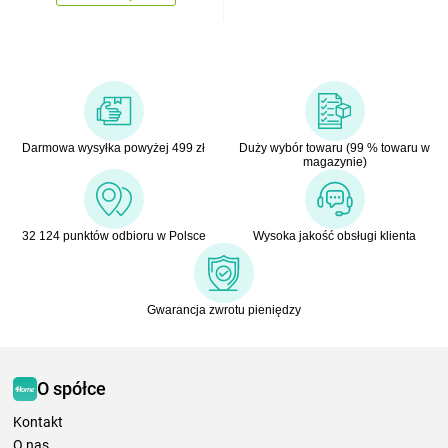
Darmowa wysyłka powyżej 499 zł
Duży wybór towaru (99 % towaru w
magazynie)
32 124 punktów odbioru w Polsce
Wysoka jakość obsługi klienta
Gwarancja zwrotu pieniędzy
O spółce
Kontakt
O nas