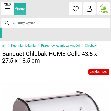
Menu
Koszyk
Kuchnia i jadalnia
Przechowywanie żywności
Chlebaki
Banquet Chlebak HOME Coll., 43,5 x
27,5 x 18,5 cm
Zniżka -22%