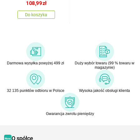
108,99
zł
Do koszyka
Darmowa wysyłka powyżej 499 zł
Duży wybór towaru (99 % towaru w
magazynie)
32 135 punktów odbioru w Polsce
Wysoka jakość obsługi klienta
Gwarancja zwrotu pieniędzy
O spółce