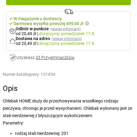
W magazynie u dostawcy
Darmowa wysyłka powyżej 499,00 zł
Odbiór w punkcie
(więcej informacji)
od 20,49 zł
|
doręczymy
poniedziałek 17.8.
Dostawa na adres
(więcej informacji)
od 20,49 zł
|
doręczymy
poniedziałek 17.8.
Uzyskasz
43 Przyjemniaczków
Numer katalogowy:
131856
Opis
Chlebak HOME służy do przechowywania wszelkiego rodzaju
pieczywa, chroniąc je przed wysychaniem. Chlebak wykonany jest ze
stali nierdzewnej z błyszczącym wykończeniem.
Parametry:
rodzaj stali nierdzewnej: 201