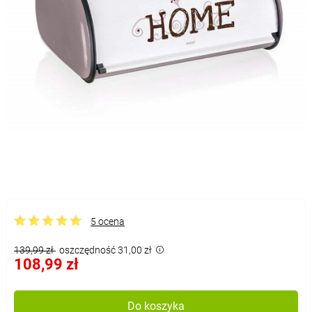
5 ocena
139,99 zł
oszczędność 31,00 zł
108,99 zł
Do koszyka