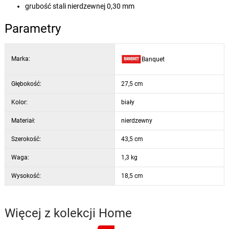
grubość stali nierdzewnej 0,30 mm
Parametry
Marka:
Banquet
Głębokość:
27,5 cm
Kolor:
biały
Materiał:
nierdzewny
Szerokość:
43,5 cm
Waga:
1,3 kg
Wysokość:
18,5 cm
Więcej z kolekcji
Home