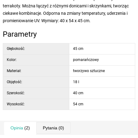
terrakoty. Można łączyć z różnymi donicami i skrzynkami, tworząc
ciekawe kombinacje. Odporna na zmiany temperatury, uderzenia i
promieniowanie UV. Wymiary: 40 x 54 x 45 cm.
Parametry
Głębokość:
45 cm
Kolor:
pomarańczowy
Materiał:
tworzywo sztuczne
Objętość:
18 l
Szerokość:
40 cm
Wysokość:
54 cm
Opinia
(2)
Pytania
(0)