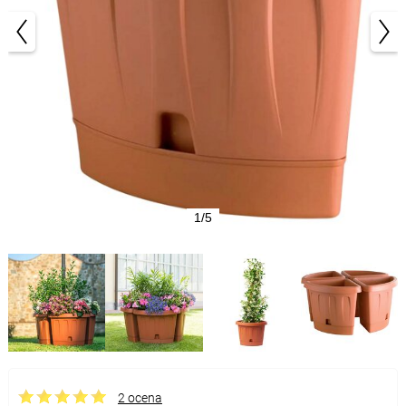
1/5
2 ocena