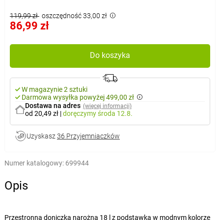
119,99 zł
oszczędność 33,00 zł
86,99 zł
Do koszyka
W magazynie 2 sztuki
Darmowa wysyłka powyżej 499,00 zł
Dostawa na adres
(więcej informacji)
od 20,49 zł
|
doręczymy
środa 12.8.
Uzyskasz
36 Przyjemniaczków
Numer katalogowy:
699944
Opis
Przestronna doniczka narożna 18 l z podstawką w modnym kolorze