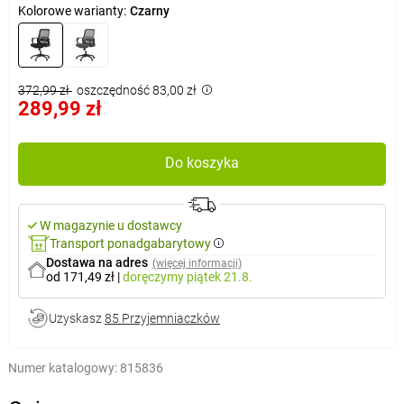
Kolorowe warianty:
Czarny
372,99 zł
oszczędność 83,00 zł
289,99 zł
Do koszyka
W magazynie u dostawcy
Transport ponadgabarytowy
Dostawa na adres
(więcej informacji)
od 171,49 zł
|
doręczymy
piątek 21.8.
Uzyskasz
85 Przyjemniaczków
Numer katalogowy:
815836