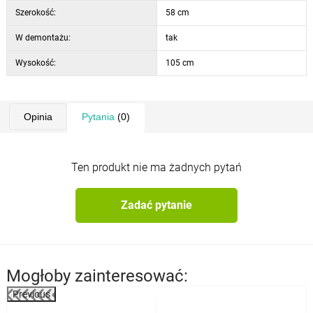
Szerokość:
58 cm
W demontażu:
tak
Wysokość:
105 cm
Opinia
Pytania
(0)
Ten produkt nie ma żadnych pytań
Zadać pytanie
Mogłoby zainteresować:
Previous