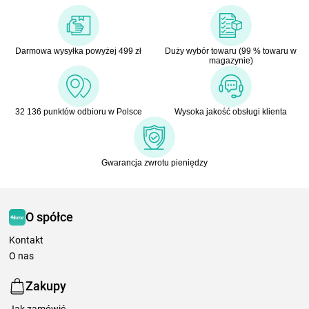
Darmowa wysyłka powyżej 499 zł
Duży wybór towaru (99 % towaru w
magazynie)
32 136 punktów odbioru w Polsce
Wysoka jakość obsługi klienta
Gwarancja zwrotu pieniędzy
O spółce
Kontakt
O nas
Zakupy
Jak zamówić