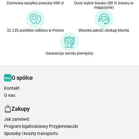
Darmowa wysyłka powyżej 499 zł
Duży wybór towaru (99 % towaru w
magazynie)
32 135 punktów odbioru w Polsce
Wysoka jakość obsługi klienta
Gwarancja zwrotu pieniędzy
O spółce
Kontakt
O nas
Zakupy
Jak zamówić
Program lojalnościowy Przyjemniaczki
Sposoby i koszty transportu