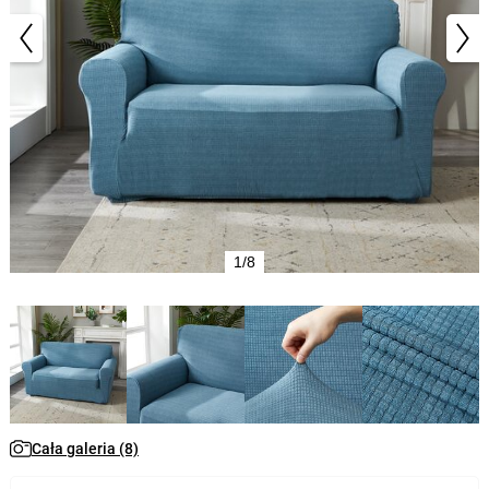
1/8
Cała galeria (8)