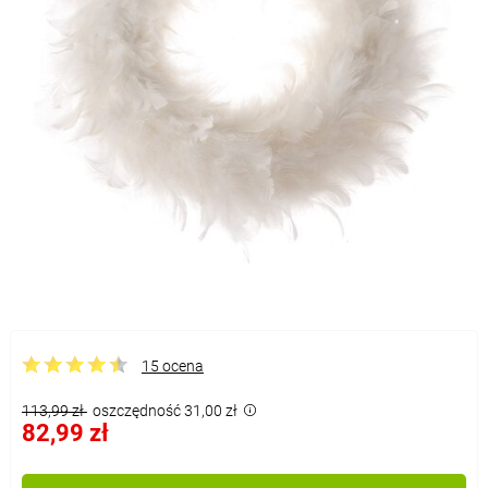
15 ocena
113,99 zł
oszczędność 31,00 zł
82,99 zł