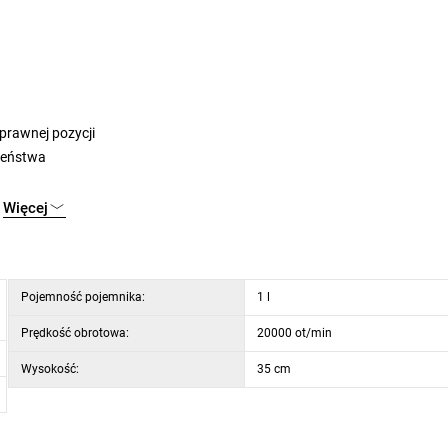
prawnej pozycji
zeństwa
Więcej
Pojemność pojemnika:
1 l
Prędkość obrotowa:
20000 ot/min
Wysokość:
35 cm