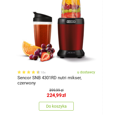
u dostawcy
10x
Sencor SNB 4301RD nutri mikser,
czerwony
399,99 zł
224,99
zł
Do koszyka