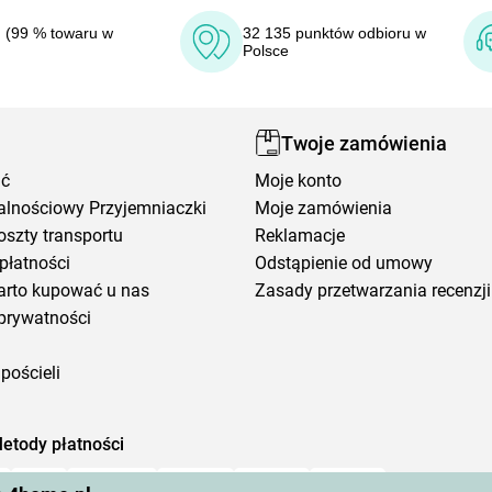
 (99 % towaru w
32 135 punktów odbioru w
Polsce
Twoje zamówienia
ić
Moje konto
alnościowy Przyjemniaczki
Moje zamówienia
oszty transportu
Reklamacje
płatności
Odstąpienie od umowy
arto kupować u nas
Zasady przetwarzania recenzji
prywatności
pościeli
etody płatności