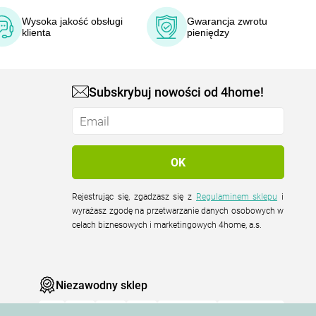
Wysoka jakość obsługi
Gwarancja zwrotu
klienta
pieniędzy
Subskrybuj nowości od 4home!
Rejestrując się, zgadzasz się z
Regulaminem sklepu
i
wyrażasz zgodę na przetwarzanie danych osobowych w
celach biznesowych i marketingowych 4home, a.s.
Niezawodny sklep