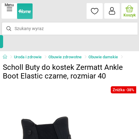
Menu
Koszyk
Uroda i zdrowie
Obuwie zdrowotne
Obuwie damskie
Scholl Buty do kostek Zermatt Ankle
Boot Elastic czarne, rozmiar 40
Zniżka -38%