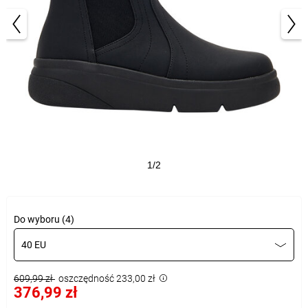
1/2
Do wyboru (4)
40 EU
609,99 zł
oszczędność 233,00 zł
376,99 zł