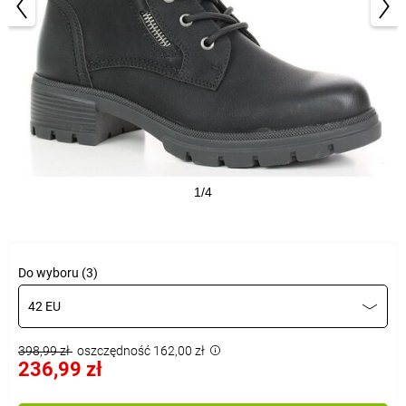
1/4
Do wyboru (3)
42 EU
398,99 zł
oszczędność 162,00 zł
236,99 zł