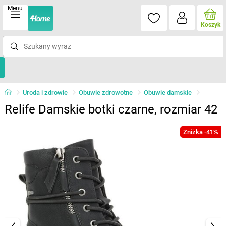
Menu
Koszyk
Uroda i zdrowie
Obuwie zdrowotne
Obuwie damskie
Relife Damskie botki czarne, rozmiar 42
Zniżka -41%