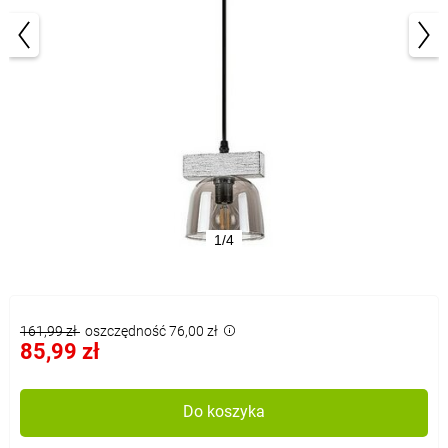
1/4
161,99 zł
oszczędność 76,00 zł
85,99 zł
Do koszyka