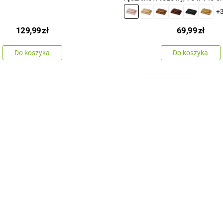
100 cm
+
129,99
zł
69,99
zł
Do koszyka
Do koszyka