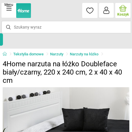
Menu
Koszyk
Tekstylia domowe
Narzuty
Narzuty na łóżko
4Home narzuta na łóżko Doubleface
biały/czarny, 220 x 240 cm, 2 x 40 x 40
cm