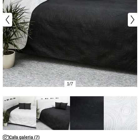
1/7
Cała galeria (7)