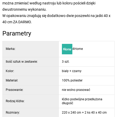
można zmieniać według nastroju lub koloru pościeli dzięki
dwustronnemu wykonaniu.
W opakowaniu znajdują się dodatkowo dwie poszewki na jaśki 40 x
40 cm ZA DARMO.
Parametry
Marka:
4Home
Ilość sztuk w zestawie:
3 szt.
Kolor:
biały + czarny
Materiał:
100% poliester
Prasowanie:
nie wolno prasować
łóżko podwójne przedłużona
Rodzaj łóżka:
długość
Rozmiary:
220 x 240 cm + 2 ks 40 x 40 cm