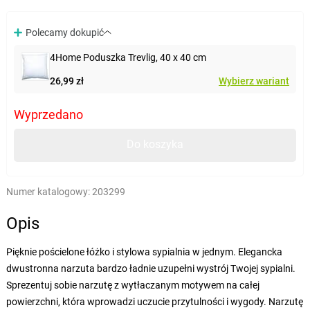
Polecamy dokupić
4Home Poduszka Trevlig, 40 x 40 cm
26,99 zł
Wybierz wariant
Wyprzedano
Do koszyka
Numer katalogowy:
203299
Opis
Pięknie pościelone łóżko i stylowa sypialnia w jednym. Elegancka
dwustronna narzuta bardzo ładnie uzupełni wystrój Twojej sypialni.
Sprezentuj sobie narzutę z wytłaczanym motywem na całej
powierzchni, która wprowadzi uczucie przytulności i wygody. Narzutę