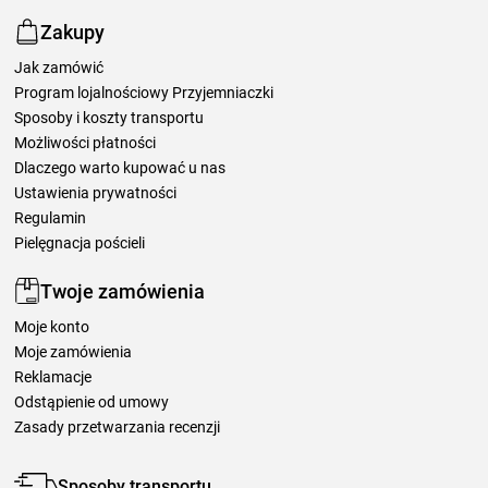
Zakupy
Jak zamówić
Program lojalnościowy Przyjemniaczki
Sposoby i koszty transportu
Możliwości płatności
Dlaczego warto kupować u nas
Ustawienia prywatności
Regulamin
Pielęgnacja pościeli
Twoje zamówienia
Moje konto
Moje zamówienia
Reklamacje
Odstąpienie od umowy
Zasady przetwarzania recenzji
Sposoby transportu