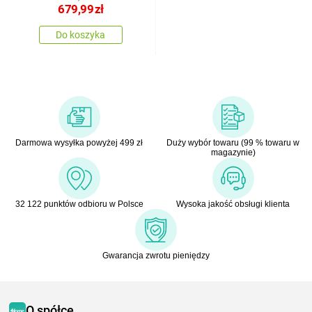
679,99
zł
Do koszyka
Darmowa wysyłka powyżej 499 zł
Duży wybór towaru (99 % towaru w
magazynie)
32 122 punktów odbioru w Polsce
Wysoka jakość obsługi klienta
Gwarancja zwrotu pieniędzy
O spółce