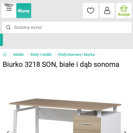
Menu
Koszyk
Meble
Stoły i stoliki
Stoły biurowe i biurka
Biurko 3218 SON, białe i dąb sonoma