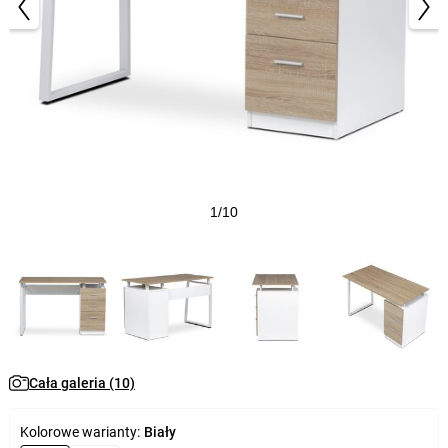
1/10
Cała galeria (10)
Kolorowe warianty:
Biały