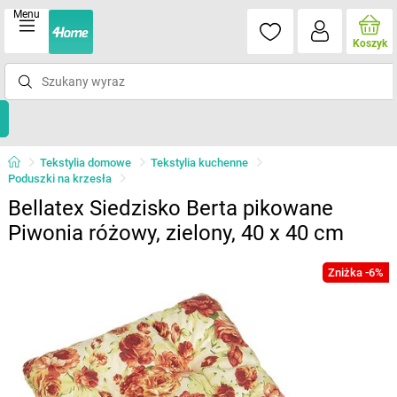
Menu
Koszyk
Tekstylia domowe
Tekstylia kuchenne
Poduszki na krzesła
Bellatex Siedzisko Berta pikowane
Piwonia różowy, zielony, 40 x 40 cm
Zniżka -6%