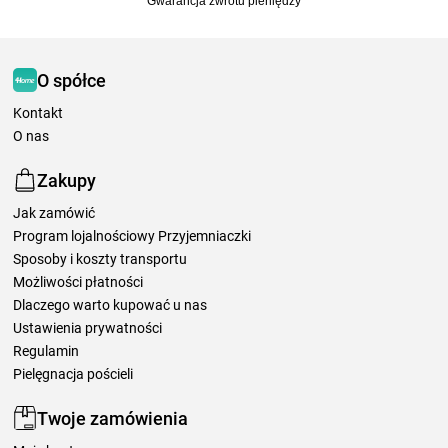
Gwarancja zwrotu pieniędzy
O spółce
Kontakt
O nas
Zakupy
Jak zamówić
Program lojalnościowy Przyjemniaczki
Sposoby i koszty transportu
Możliwości płatności
Dlaczego warto kupować u nas
Ustawienia prywatności
Regulamin
Pielęgnacja pościeli
Twoje zamówienia