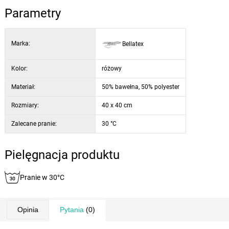
Parametry
Marka:
Bellatex
Kolor:
różowy
Materiał:
50% bawełna, 50% polyester
Rozmiary:
40 x 40 cm
Zalecane pranie:
30 °C
Pielęgnacja produktu
Pranie w 30°C
Opinia
Pytania
(0)