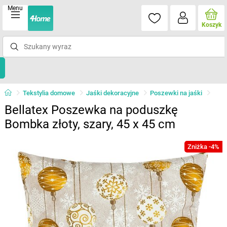
Menu
Koszyk
Tekstylia domowe
Jaśki dekoracyjne
Poszewki na jaśki
Bellatex Poszewka na poduszkę
Bombka złoty, szary, 45 x 45 cm
Zniżka -4%