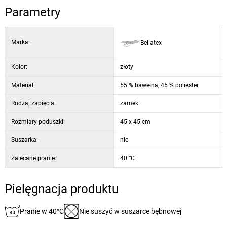
Parametry
Marka:
Bellatex
Kolor:
złoty
Materiał:
55 % bawełna, 45 % poliester
Rodzaj zapięcia:
zamek
Rozmiary poduszki:
45 x 45 cm
Suszarka:
nie
Zalecane pranie:
40 °C
Pielęgnacja produktu
Pranie w 40°C
Nie suszyć w suszarce bębnowej