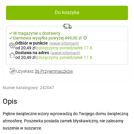
Do koszyka
W magazynie u dostawcy
Darmowa wysyłka powyżej 499,00 zł
Odbiór w punkcie
(więcej informacji)
od 20,49 zł
|
doręczymy
poniedziałek 17.8.
Dostawa na adres
(więcej informacji)
od 20,49 zł
|
doręczymy
poniedziałek 17.8.
Uzyskasz
36 Przyjemniaczków
Numer katalogowy:
242047
Opis
Piękne świąteczne wzory wprowadzą do Twojego domu świąteczną
atmosferę. Poszewka posiada zamek błyskawiczny, nie zalecamy
suszenia w suszarce.