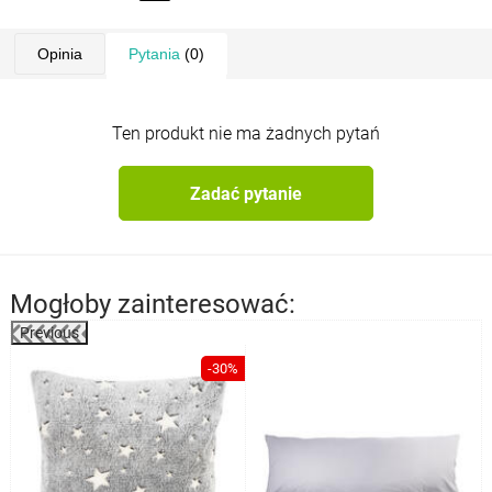
Opinia
Pytania
(0)
Ten produkt nie ma żadnych pytań
Zadać pytanie
Mogłoby zainteresować:
Previous
%
-30%