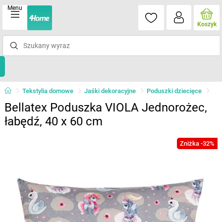
Menu
Koszyk
Tekstylia domowe
Jaśki dekoracyjne
Poduszki dziecięce
Bellatex Poduszka VIOLA Jednorożec,
łabędź, 40 x 60 cm
Zniżka -32%