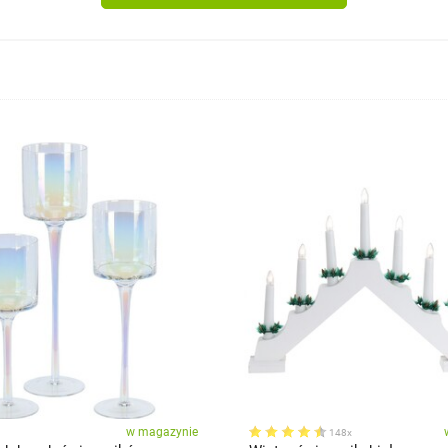
w magazynie
148x