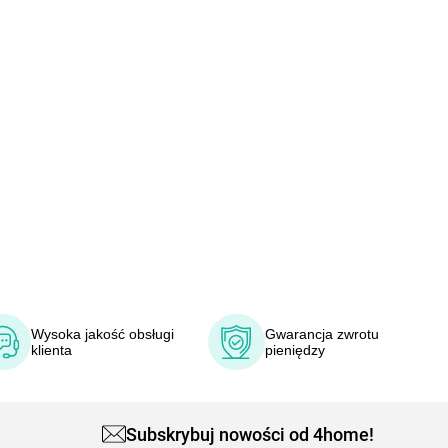
Wysoka jakość obsługi
Gwarancja zwrotu
klienta
pieniędzy
Subskrybuj nowości od 4home!