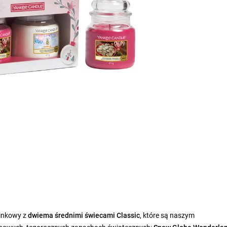
inkowy z
dwiema średnimi świecami Classic
, które są naszym