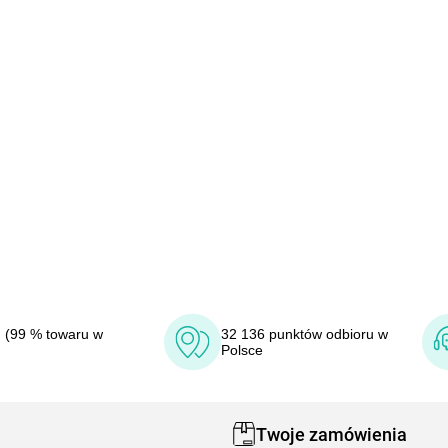
 (99 % towaru w
32 136 punktów odbioru w
Polsce
Twoje zamówienia