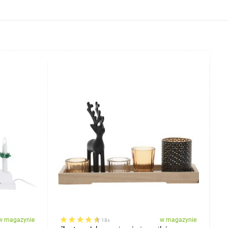
w magazynie
w magazynie
18x