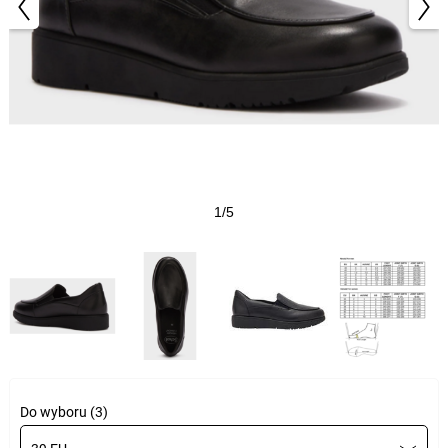
1/5
Do wyboru (3)