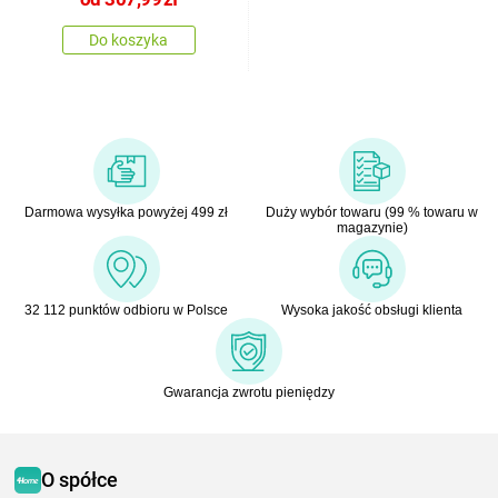
Do koszyka
Darmowa wysyłka powyżej 499 zł
Duży wybór towaru (99 % towaru w
magazynie)
32 112 punktów odbioru w Polsce
Wysoka jakość obsługi klienta
Gwarancja zwrotu pieniędzy
O spółce