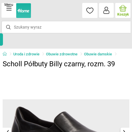
Menu
Koszyk
Uroda i zdrowie
Obuwie zdrowotne
Obuwie damskie
Scholl Półbuty Billy czarny, rozm. 39