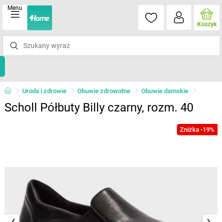
Menu
Koszyk
Uroda i zdrowie
Obuwie zdrowotne
Obuwie damskie
Scholl Półbuty Billy czarny, rozm. 40
Zniżka -19%