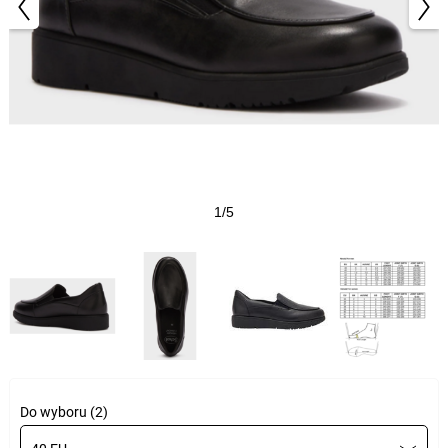
1/5
Do wyboru (2)