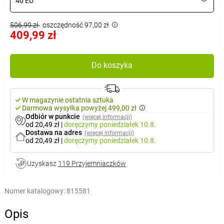
40 EU
506,99 zł
oszczędność 97,00 zł
409,99 zł
Do koszyka
W magazynie ostatnia sztuka
Darmowa wysyłka powyżej 499,00 zł
Odbiór w punkcie
(więcej informacji)
od 20,49 zł
|
doręczymy
poniedziałek 10.8.
Dostawa na adres
(więcej informacji)
od 20,49 zł
|
doręczymy
poniedziałek 10.8.
Uzyskasz
119 Przyjemniaczków
Numer katalogowy:
815581
Opis