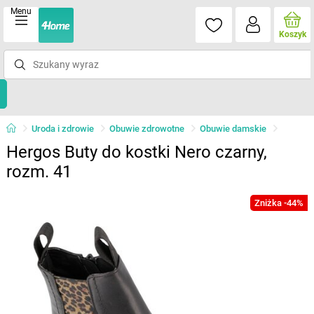
Menu
Koszyk
Uroda i zdrowie
Obuwie zdrowotne
Obuwie damskie
Hergos Buty do kostki Nero czarny,
rozm. 41
Zniżka -44%