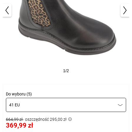
1/2
Do wyboru (5)
41 EU
664,99 zł
oszczędność 295,00 zł
369,99 zł