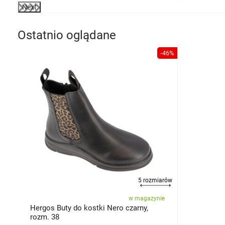
Next
Ostatnio oglądane
-46%
5 rozmiarów
w magazynie
Hergos Buty do kostki Nero czarny,
rozm. 38