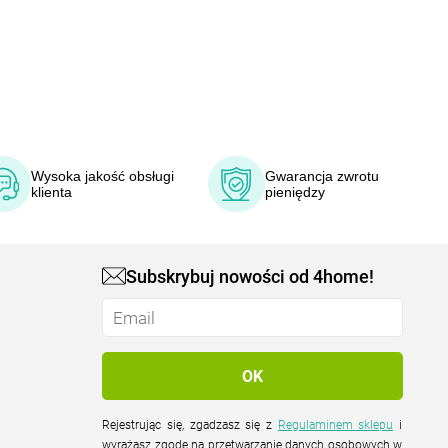
Wysoka jakość obsługi
Gwarancja zwrotu
klienta
pieniędzy
Subskrybuj nowości od 4home!
Rejestrując się, zgadzasz się z
Regulaminem sklepu
i
wyrażasz zgodę na przetwarzanie danych osobowych w