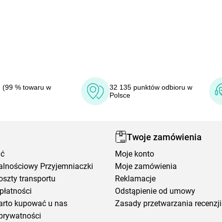
 (99 % towaru w
32 135 punktów odbioru w
Polsce
Twoje zamówienia
ić
Moje konto
alnościowy Przyjemniaczki
Moje zamówienia
oszty transportu
Reklamacje
płatności
Odstąpienie od umowy
arto kupować u nas
Zasady przetwarzania recenzji
prywatności