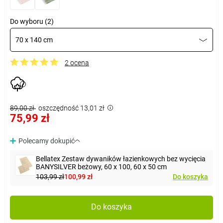
Do wyboru (2)
70 x 140 cm
2 ocena
89,00 zł
oszczędność 13,01 zł
75,99 zł
Polecamy dokupić
Bellatex Zestaw dywaników łazienkowych bez wycięcia
BANYSILVER beżowy, 60 x 100, 60 x 50 cm
103,99 zł
100,99 zł
Do koszyka
Do koszyka