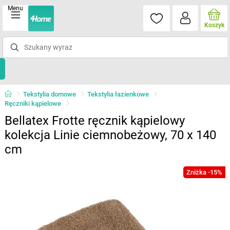
Menu
Koszyk
Tekstylia domowe
Tekstylia łazienkowe
Ręczniki kąpielowe
Bellatex Frotte ręcznik kąpielowy
kolekcja Linie ciemnobeżowy, 70 x 140
cm
Zniżka -15%