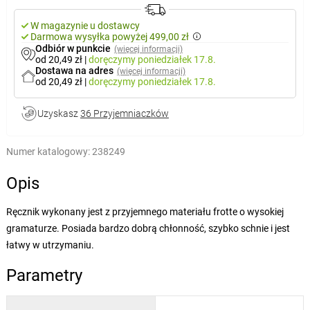
W magazynie u dostawcy
Darmowa wysyłka powyżej 499,00 zł
Odbiór w punkcie
(więcej informacji)
od 20,49 zł
|
doręczymy
poniedziałek 17.8.
Dostawa na adres
(więcej informacji)
od 20,49 zł
|
doręczymy
poniedziałek 17.8.
Uzyskasz
36 Przyjemniaczków
Numer katalogowy:
238249
Opis
Ręcznik wykonany jest z przyjemnego materiału frotte o wysokiej
gramaturze. Posiada bardzo dobrą chłonność, szybko schnie i jest
łatwy w utrzymaniu.
Parametry