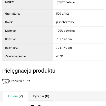
Marka:
Bellatex
Gramatura:
500 g/m2
Kolor:
jasnobrązowy
Materiał:
100% bawełna
Rozmiar:
70 x 140 cm
Rozmiary:
70 x 140 cm
Zalecane pranie:
40 °C
Pielęgnacja produktu
Pranie w 40°C
Opinia
(2)
Pytania
(0)