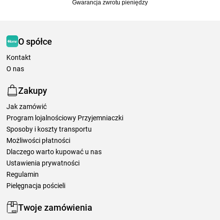
Gwarancja zwrotu pieniędzy
O spółce
Kontakt
O nas
Zakupy
Jak zamówić
Program lojalnościowy Przyjemniaczki
Sposoby i koszty transportu
Możliwości płatności
Dlaczego warto kupować u nas
Ustawienia prywatności
Regulamin
Pielęgnacja pościeli
Twoje zamówienia