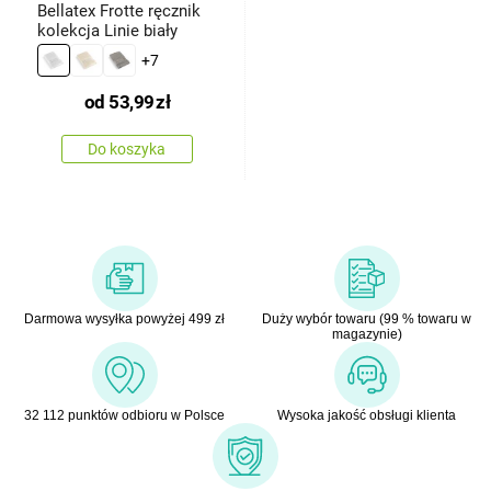
Bellatex Frotte ręcznik
kolekcja Linie biały
+7
od
53,99
zł
Do koszyka
Darmowa wysyłka powyżej 499 zł
Duży wybór towaru (99 % towaru w
magazynie)
32 112 punktów odbioru w Polsce
Wysoka jakość obsługi klienta