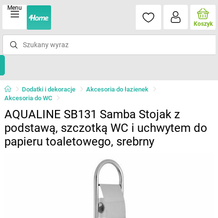
Menu
Koszyk
Dodatki i dekoracje
Akcesoria do łazienek
Akcesoria do WC
AQUALINE SB131 Samba Stojak z
podstawą, szczotką WC i uchwytem do
papieru toaletowego, srebrny