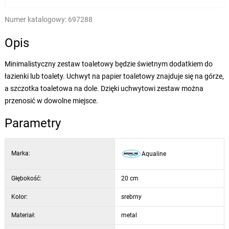
Numer katalogowy:
697288
Opis
Minimalistyczny zestaw toaletowy będzie świetnym dodatkiem do
łazienki lub toalety. Uchwyt na papier toaletowy znajduje się na górze,
a szczotka toaletowa na dole. Dzięki uchwytowi zestaw można
przenosić w dowolne miejsce.
Parametry
Marka:
Aqualine
Głębokość:
20 cm
Kolor:
srebrny
Materiał:
metal