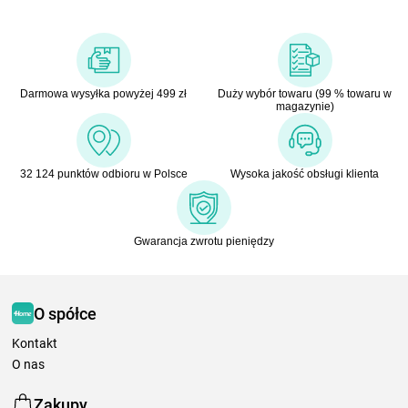
Darmowa wysyłka powyżej 499 zł
Duży wybór towaru (99 % towaru w
magazynie)
32 124 punktów odbioru w Polsce
Wysoka jakość obsługi klienta
Gwarancja zwrotu pieniędzy
O spółce
Kontakt
O nas
Zakupy