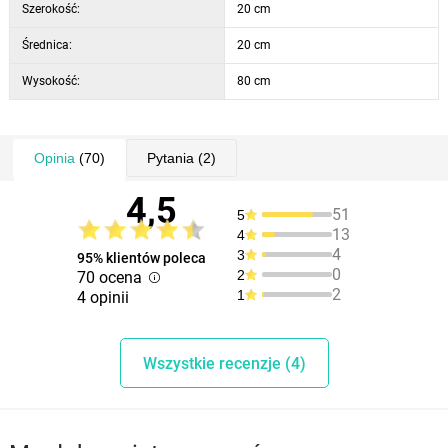
Szerokość:
20 cm
Średnica:
20 cm
Wysokość:
80 cm
Opinia
(70)
Pytania
(2)
4,5
51
5
13
4
4
3
95% klientów poleca
0
2
70 ocena
2
1
4 opinii
Wszystkie recenzje (4)