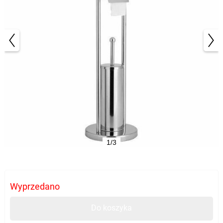
1/3
Wyprzedano
Do koszyka