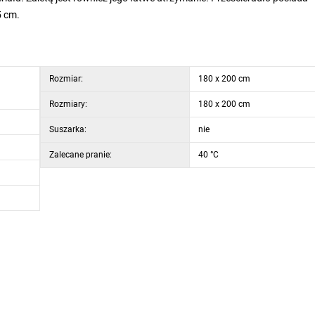
5 cm.
Rozmiar:
180 x 200 cm
Rozmiary:
180 x 200 cm
Suszarka:
nie
Zalecane pranie:
40 °C