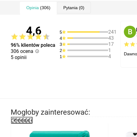
Opinia
(306)
Pytania
(0)
4,6
B
241
5
43
4
17
3
96% klientów poleca
1
2
306 ocena
Dawno 
4
1
5 opinii
Mogłoby zainteresować:
Previous
-5%