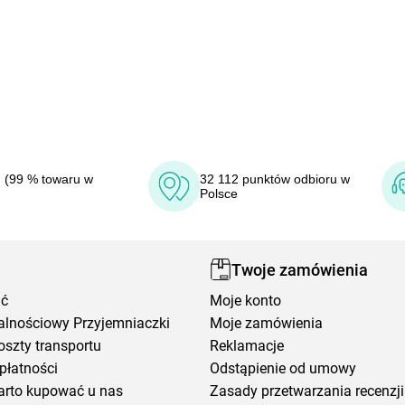
 (99 % towaru w
32 112 punktów odbioru w
Polsce
Twoje zamówienia
ić
Moje konto
alnościowy Przyjemniaczki
Moje zamówienia
oszty transportu
Reklamacje
płatności
Odstąpienie od umowy
arto kupować u nas
Zasady przetwarzania recenzji