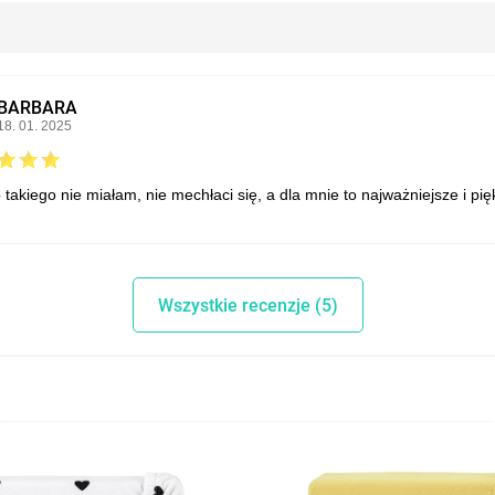
BARBARA
18. 01. 2025
takiego nie miałam, nie mechłaci się, a dla mnie to najważniejsze i pi
Wszystkie recenzje (5)