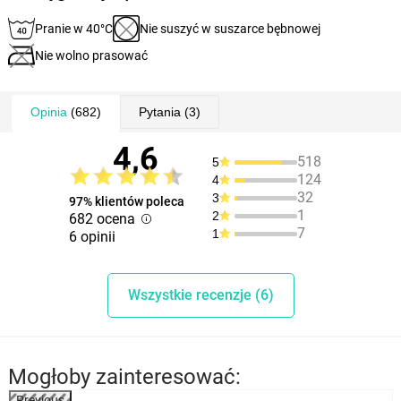
Pranie w 40°C
Nie suszyć w suszarce bębnowej
Nie wolno prasować
Opinia
(682)
Pytania
(3)
4,6
518
5
124
4
32
3
97% klientów poleca
1
2
682 ocena
7
1
6 opinii
Wszystkie recenzje (6)
Mogłoby zainteresować:
Previous