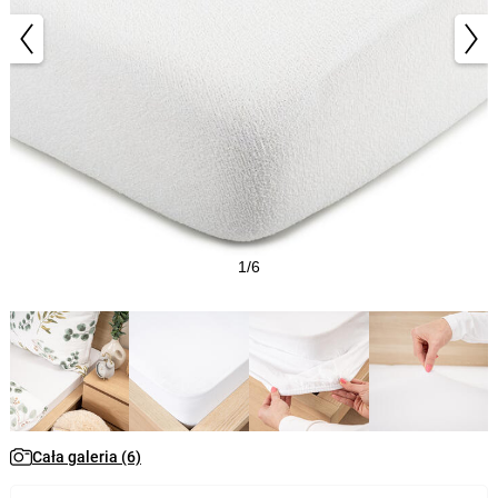
1/6
Cała galeria (6)