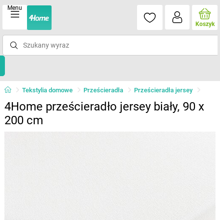
Menu
Koszyk
Tekstylia domowe
Prześcieradła
Prześcieradła jersey
4Home prześcieradło jersey biały, 90 x
200 cm