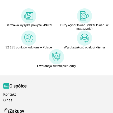
Darmowa wysyłka powyżej 499 zł
Duży wybór towaru (99 % towaru w
magazynie)
32 135 punktów odbioru w Polsce
Wysoka jakość obsługi klienta
Gwarancja zwrotu pieniędzy
O spółce
Kontakt
O nas
Zakupy