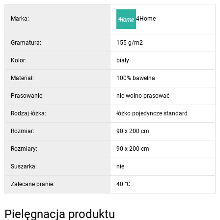
Marka:
4Home
Gramatura:
155 g/m2
Kolor:
biały
Materiał:
100% bawełna
Prasowanie:
nie wolno prasować
Rodzaj łóżka:
łóżko pojedyncze standard
Rozmiar:
90 x 200 cm
Rozmiary:
90 x 200 cm
Suszarka:
nie
Zalecane pranie:
40 °C
Pielęgnacja produktu